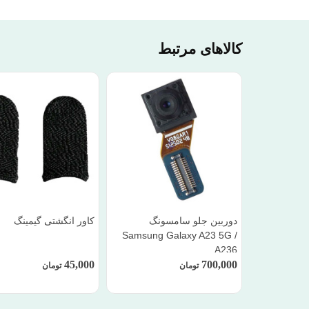
کالاهای مرتبط
دوربین جلو سامسونگ
کاور انگشتی گیمینگ
Samsung Galaxy A23 5G /
A236
45,000
700,000
تومان
تومان