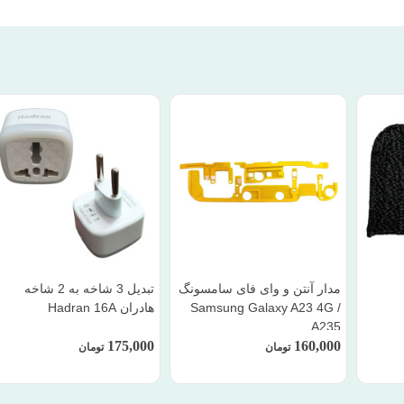
مدار آنتن و وای فای سامسونگ
تبدیل 3 شاخه به 2 شاخه
Samsung Galaxy A23 4G /
هادران Hadran 16A
A235
175,000
160,000
تومان
تومان