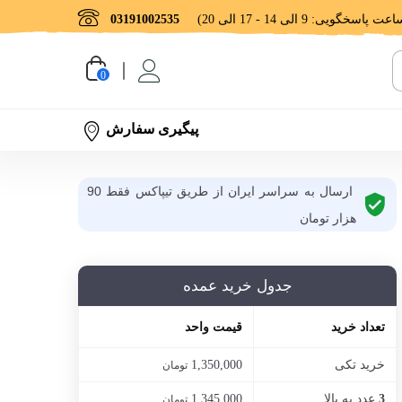
03191002535
0
پیگیری سفارش
ارسال به سراسر ایران از طریق تیپاکس فقط 90
هزار تومان
جدول خرید عمده
تعداد خرید
قیمت واحد
خرید تکی
1,350,000
تومان
عدد به بالا
1,345,000
3
تومان