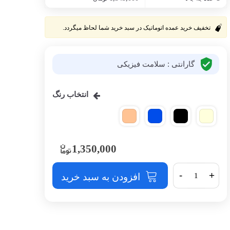
تخفیف خرید عمده اتوماتیک در سبد خرید شما لحاظ میگردد.
گارانتی : سلامت فیزیکی
انتخاب رنگ
1,350,000
-
+
افزودن به سبد خرید