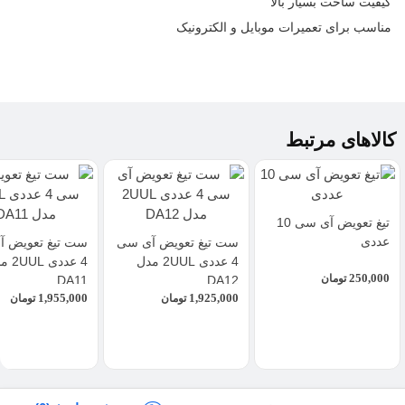
کیفیت ساخت بسیار بالا
مناسب برای
تعمیرات موبایل
و الکترونیک
کالاهای مرتبط
تیغ تعویض آی سی 10
عددی
ست تیغ تعویض آی سی
ست تیغ تعویض 
4 عددی 2UUL مدل
4 عددی 
250,000
تومان
DA11
DA12
1,955,000
1,925,000
تومان
تومان