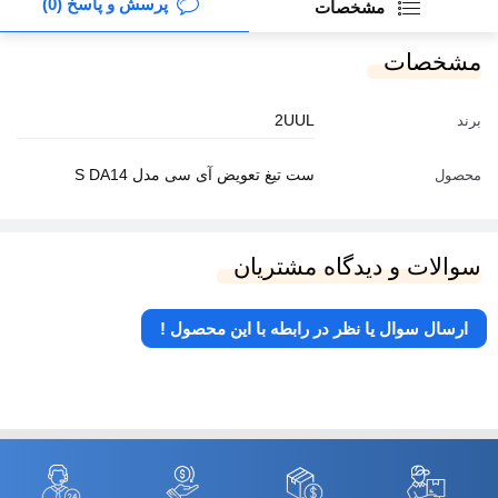
پرسش و پاسخ (0)
مشخصات
مشخصات
2UUL
برند
ست تیغ تعویض آی سی مدل S DA14
محصول
سوالات و دیدگاه مشتریان
ارسال سوال یا نظر در رابطه با این محصول !