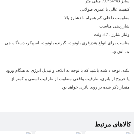
سایز 43*34*7.0 میلی متر
کیفیت عالی با عمری طولانی
مقاومت داخلی کم همراه با دشارژ بالا
شارژدهی مناسب
ولتاژ شارژ : 3.7 ولت
مناسب برای انواع هندزفری بلوتوث، گیرنده بلوتوث،
اسپیکر
، دستگاه جی
پی اس و...
نکته:
توجه داشته باشید که با توجه به اتلاف و تبدیل انرژی به هنگام ورود
یا خروج از باتری، ظرفیت واقعی متفاوت از ظرفیت اسمی و کمتر از
مقدار ذکر شده بر روی باتری خواهد بود.
کالاهای مرتبط