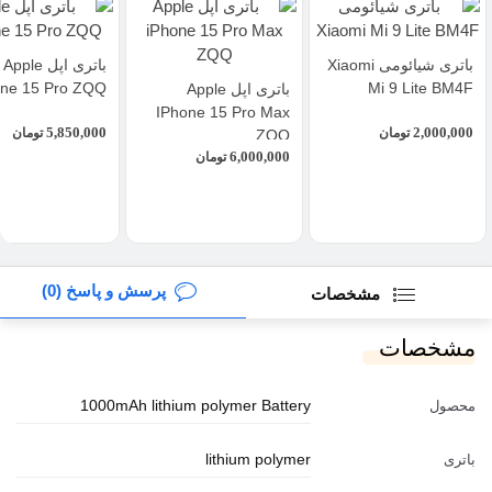
باتری شیائومی Xiaomi
باتری اپل Apple
one 15 Pro ZQQ
Mi 9 Lite BM4F
باتری اپل Apple
IPhone 15 Pro Max
5,850,000
2,000,000
تومان
تومان
ZQQ
6,000,000
تومان
پرسش و پاسخ (0)
مشخصات
مشخصات
1000mAh lithium polymer Battery
محصول
lithium polymer
باتری