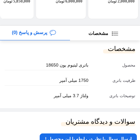
5,850,000
6,000,000
2,000,000
تومان
تومان
تومان
پرسش و پاسخ (0)
مشخصات
مشخصات
باتری لیتیوم یون 18650
محصول
1750 میلی آمپر
ظرفیت باتری
ولتاژ 3.7 میلی آمپر
توضیحات باتری
سوالات و دیدگاه مشتریان
ارسال سوال یا نظر در رابطه با این محصول !