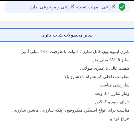
گارانتی : مهلت تست، گارانتی و مرجوعی ندارد
سایر محصولات شاخه باتری
باتری
لیتیوم یون قابل شارژ 3.7 ولت با ظرفیت 1750 میلی آمپر
سایز 18*65 میلی متر
کیفیت عالی با عمری طولانی
مقاومت داخلی کم همراه با دشارژ بالا
شارژدهی مناسب
ولتاژ شارژ: 3.7 ولت
دارای سیم و کانکتور
مناسب برای انواع اسپیکر، میکروفون، پنکه شارژی، ماشین شارژی،
چراغ قوه و...