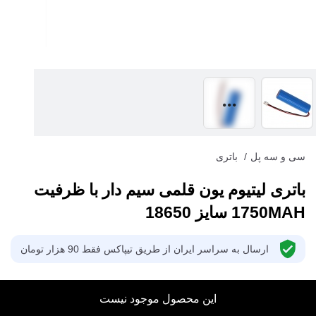
سی و سه پل
/
باتری
باتری لیتیوم یون قلمی سیم دار با ظرفیت
1750MAH سایز 18650
ارسال به سراسر ایران از طریق تیپاکس فقط 90 هزار تومان
این محصول موجود نیست