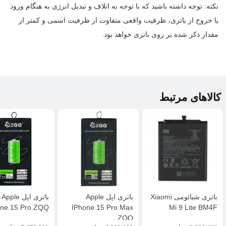
نکته:
توجه داشته باشید که با توجه به اتلاف و تبدیل انرژی به هنگام ورود
یا خروج از باتری، ظرفیت واقعی متفاوت از ظرفیت اسمی و کمتر از
مقدار ذکر شده بر روی باتری خواهد بود.
کالاهای مرتبط
باتری شیائومی Xiaomi
باتری اپل Apple
باتری اپل Apple
one 15 Pro ZQQ
IPhone 15 Pro Max
Mi 9 Lite BM4F
ZQQ