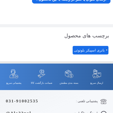
برچسب های محصول
باتری اسپیکر بلوتوثی
ارسال سریع
بسته بندی مطمئن
ضمانت بازگشت کالا
پشتیبانی سریع
031-91002535
پشتیبانی تلفنی :