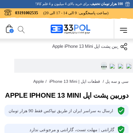
100 هزار تومان تخفیف
برای خرید بالای 4 میلیون و 4 قلم کالا!
(ساعت پاسخگویی: 9 الی 14 - 17 الی 20)
03191002535
0
سی و سه پل
/
قطعات اپل | Apple
iPhone 13 Mini
/
دوربین پشت اپل APPLE IPHONE 13 MINI
ارسال به سراسر ایران از طریق تیپاکس فقط 90 هزار تومان
گارانتی : مهلت تست، گارانتی و مرجوعی ندارد