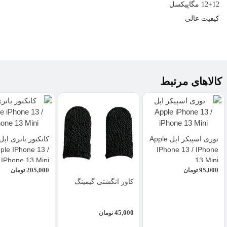
12+12 مگاپیکسل
کیفیت عالی
کالاهای مرتبط
توری اسپیکر اپل Apple
کانکتور باتری اپل
ple IPhone 13 /
IPhone 13 / IPhone
IPhone 13 Mini
13 Mini
205,000
95,000
تومان
تومان
کاور انگشتی گیمینگ
45,000
تومان