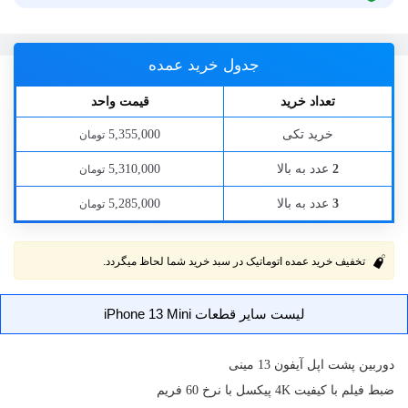
جدول خرید عمده
تعداد خرید
قیمت واحد
خرید تکی
5,355,000
تومان
عدد به بالا
5,310,000
2
تومان
عدد به بالا
5,285,000
3
تومان
تخفیف خرید عمده اتوماتیک در سبد خرید شما لحاظ میگردد.
لیست سایر قطعات iPhone 13 Mini
دوربین
پشت اپل آیفون 13 مینی
ضبط فیلم با کیفیت 4K پیکسل با نرخ 60 فریم