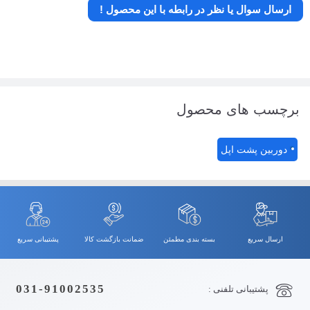
ارسال سوال یا نظر در رابطه با این محصول !
برچسب های محصول
دوربین پشت اپل
ارسال سریع
بسته بندی مطمئن
ضمانت بازگشت کالا
پشتیبانی سریع
031-91002535
پشتیبانی تلفنی :