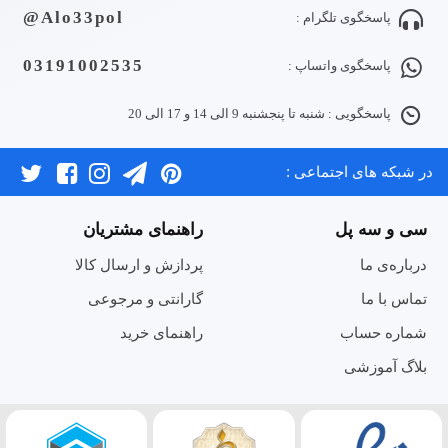
Alo33pol@
پاسخگوی تلگرام :
03191002535
پاسخگوی واتساپ :
پاسخگویی : شنبه تا پنجشنبه 9 الی 14 و 17 الی 20
در شبکه های اجتماعی :
سی و سه پل
راهنمای مشتریان
درباره‌ی ما
پردازش و ارسال کالا
تماس با ما
گارانتی و مرجوعی
شماره حساب
راهنمای خرید
بلاگ آموزشی