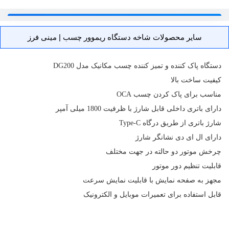
سایر محصولات شاخه دستگاه ریموور چسب | مینی فرز
دستگاه پاک کننده و تمیز کننده چسب مکانیک مدل DG200
کیفیت ساخت بالا
مناسب برای پاک کردن چسب OCA
دارای
باتری
داخلی قابل شارژ با ظرفیت 1800 میلی آمپر
شارژ باتری از طریق درگاه Type-C
دارای ال ای دی نشانگر شارژ
چرخش موتور دو حالته در جهت مختلف
قابلیت تنظیم دور موتور
مجهز به صفحه نمایش با قابلیت نمایش سرعت
قابل استفاده برای
تعمیرات موبایل
و الکترونیک