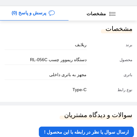
پرسش و پاسخ (0)
مشخصات
مشخصات
ریلایف
برند
دستگاه ریموور چسب RL-056C
محصول
مجهز به باتری داخلی
باتری
Type-C
نوع رابط
سوالات و دیدگاه مشتریان
ارسال سوال یا نظر در رابطه با این محصول !