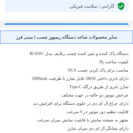
گارانتی : سلامت فیزیکی
سایر محصولات شاخه دستگاه ریموور چسب | مینی فرز
دستگاه پاک کننده و تمیز کننده چسب ریلایف مدل Rl-056C
کیفیت ساخت بالا
مناسب برای پاک کردن چسب OCA
دارای
باتری
داخلی 18650 قابل شارژ با ظرفیت 2000mah
شارژ باتری از طریق درگاه Type-C
چرخش موتور دو حالته در جهت مختلف
دارای چراغ ال ای دی در جلوی دستگاه برای افزایش دید
قابلیت تنظیم دور موتور در 6 سرعت
مجهز به صفحه نمایش با قابلیت نمایش میزان سرعت
دارای نشانگر ال ای دی میزان شارژ