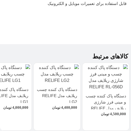
قابل استفاده برای
تعمیرات موبایل
و الکترونیک
کالاهای مرتبط
دستگاه پاک کننده چسب
دستگاه پاک کنند
ریلایف مدل RELIFE
ریلایف مدل
دستگاه پاک کننده چسب
LG1
LG2
و مینی فرز شارژی
4,000,000
4,400,000
تومان
تومان
ریلایف مدل RELIFE
4,500,000
RL-056D
تومان