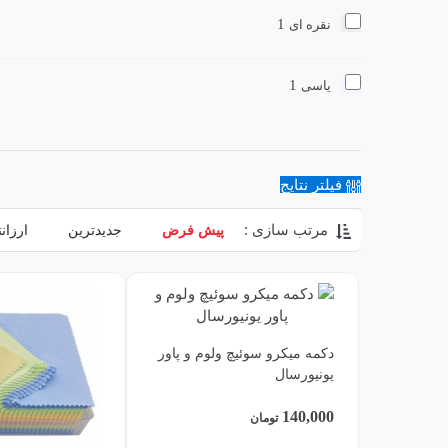
1
نقره ای
1
یاسی
فیلتر نتایج
مرتب سازی :
پیش فرض
جدیدترین
ارزان
دکمه میکرو سوئیچ ولوم و پاور
یونیورسال
140,000
تومان