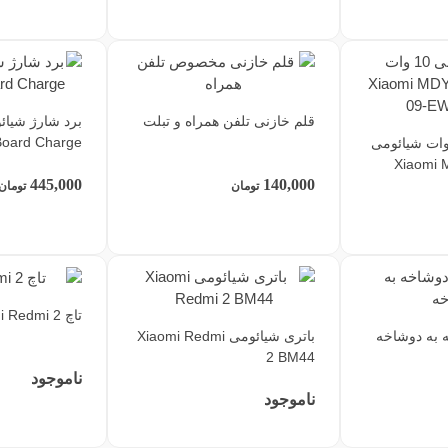
قلم خازنی تلفن همراه و تبلت
Board Charge
رژر اصلی 10 وات شیائومی
Xiaomi M
445,000
140,000
تومان
تومان
تاچ Xiaomi Redmi 2
 به دوشاخه
باتری شیائومی Xiaomi Redmi
2 BM44
ناموجود
ناموجود