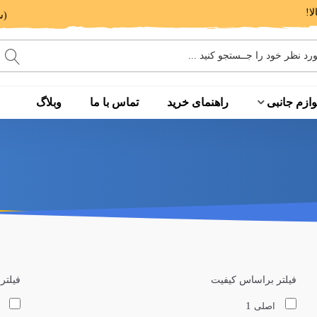
(ساعت پاسخگویی: 9 الی 14 - 17 الی 20)
وازم جانبی
راهنمای خرید
تماس با ما
وبلاگ
فیلتر براساس کیفیت
فیلتر
1
اصلی