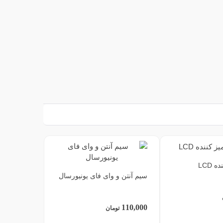
 LCD
سیم آنتن و وای فای یونیورسال
110,000
تومان