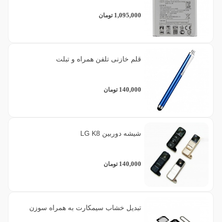
1,095,000
تومان
قلم خازنی تلفن همراه و تبلت
140,000
تومان
شیشه دوربین LG K8
140,000
تومان
تبدیل خشاب سیمکارت به همراه سوزن