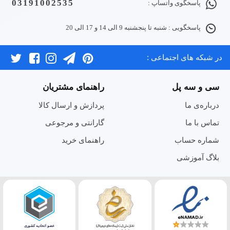
03191002535
پاسخگوی واتساپ :
پاسخگویی : شنبه تا پنجشنبه 9 الی 14 و 17 الی 20
در شبکه های اجتماعی :
سی و سه پل
راهنمای مشتریان
درباره‌ی ما
پردازش و ارسال کالا
تماس با ما
گارانتی و مرجوعی
شماره حساب
راهنمای خرید
بلاگ آموزشی