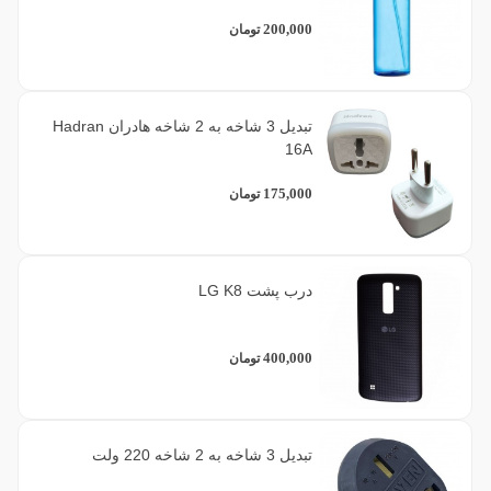
200,000
تومان
تبدیل 3 شاخه به 2 شاخه هادران Hadran
16A
175,000
تومان
درب پشت LG K8
400,000
تومان
تبدیل 3 شاخه به 2 شاخه 220 ولت