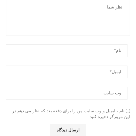
نام ، ایمیل و وب سایت من را برای دفعه بعد که نظر می دهم در
این مرورگر ذخیره کنید.