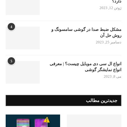
دارد؟
ژوئن 12, 2023
4
مشکل ضبط صدا در گوشی سامسونگ و
روش حل آن
دسامبر 25, 2023
5
انواع ال سی دی موبایل چیست؟ | معرفی
انواع نمایشگر گوشی
می 8, 2023
جدیدترین مطالب