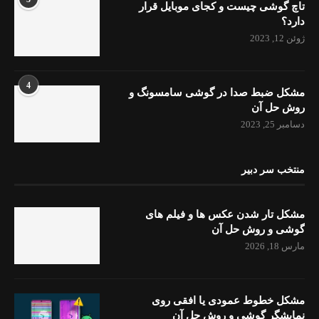
تاچ گوشی چیست و کجای موبایل قرار
دارد؟
ژوئن 12, 2023
4
مشکل ضبط صدا در گوشی سامسونگ و
روش حل آن
دسامبر 25, 2023
منتخب سر دبیر
مشکل تار شدن عکس ها و فیلم های
گوشی و روش حل آن
مارس 18, 2026
مشکل خطوط عمودی یا افقی روی
نمایشگر گوشی و روش حل آن