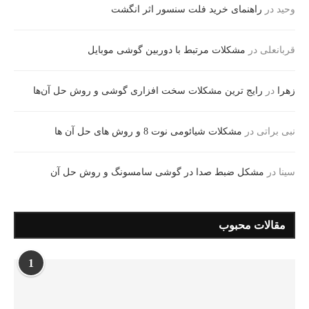
وحید
در
راهنمای خرید فلت سنسور اثر انگشت
قربانعلی
در
مشکلات مرتبط با دوربین‌ گوشی موبایل
زهرا
در
رایج ترین مشکلات سخت افزاری گوشی و روش حل آن‌ها
نبی براتی
در
مشکلات شیائومی نوت 8 و روش های حل آن ها
سینا
در
مشکل ضبط صدا در گوشی سامسونگ و روش حل آن
مقالات محبوب
1